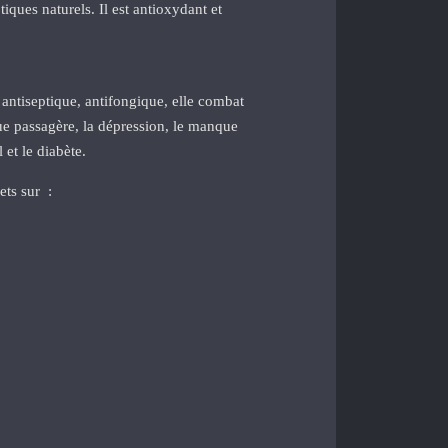
iques naturels. Il est antioxydant et
 antiseptique, antifongique, elle combat
igue passagère, la dépression, le manque
 et le diabète.
ets sur :