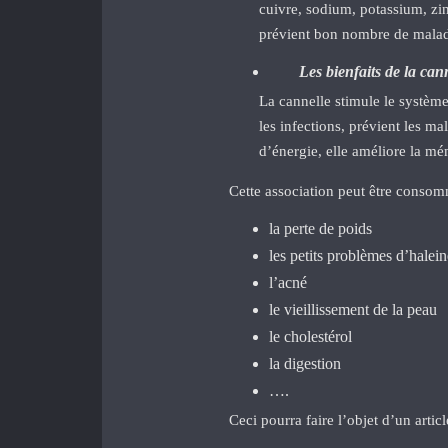
cuivre, sodium, potassium, zin
prévient bon nombre de malad
Les bienfaits de la can
La cannelle stimule le système
les infections, prévient les ma
d’énergie, elle améliore la mém
Cette association peut être consomm
la perte de poids
les petits problèmes d’halei
l’acné
le vieillissement de la peau
le cholestérol
la digestion
….
Ceci pourra faire l’objet d’un articl