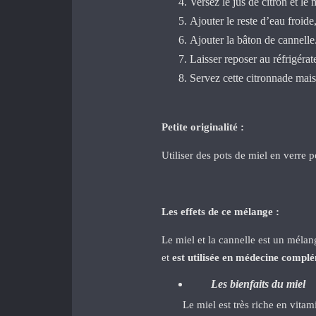
Versez le jus de citron et le
Ajouter le reste d’eau froid
Ajouter la bâton de cannelle
Laisser reposer au réfrigérat
Servez cette citronnade mais
Petite originalité :
Utiliser des pots de miel en verre 
Les effets de ce mélange :
Le miel et la cannelle est un mélan
et
est utilisée en médecine compl
Les bienfaits du miel
Le miel est très riche en vita