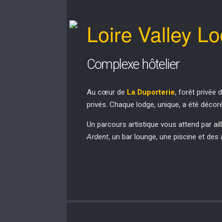
Loire Valley L
Complexe hôtelier
Au cœur de
La Duporterie
, forêt privée
privés. Chaque lodge, unique, a été décor
Un parcours artistique vous attend par ai
Ardent
, un bar lounge, une piscine et des 