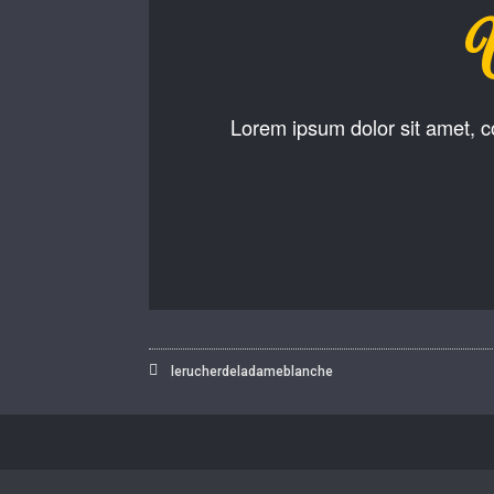
Lorem ipsum dolor sit amet, con
lerucherdeladameblanche