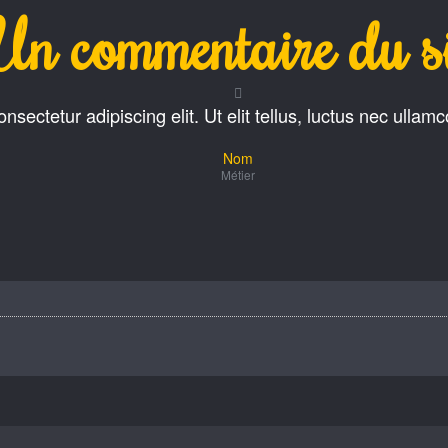
Un commentaire du si
sectetur adipiscing elit. Ut elit tellus, luctus nec ullamc
Nom
Métier