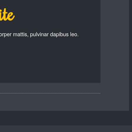
te
orper mattis, pulvinar dapibus leo.