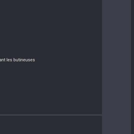
lant les butineuses