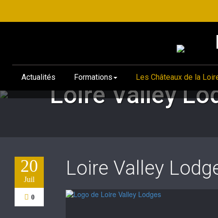
Actualités
Formations
Les Châteaux de la Loir
Accueil
/
Loire Valley Lodges
Loire Valley Lo
20
Loire Valley Lodg
Juil
0