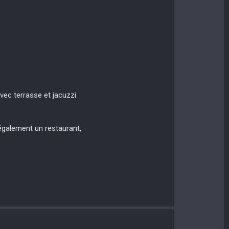
ec terrasse et jacuzzi
 également un restaurant,