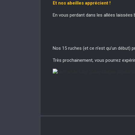
Et nos abeilles apprécient !
En vous perdant dans les allées laissées
Nos 15 ruches (et ce n’est qu’un début) pr
Très prochainement, vous pourrez expér