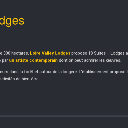
odges
 de 300 hectares,
Loire Valley Lodges
propose 18 Suites – Lodges av
é par
un artiste contemporain
dont on peut admirer les œuvres.
lleurs dans la forêt et autour de la longère. L’établissement propose
activités de bien-être.