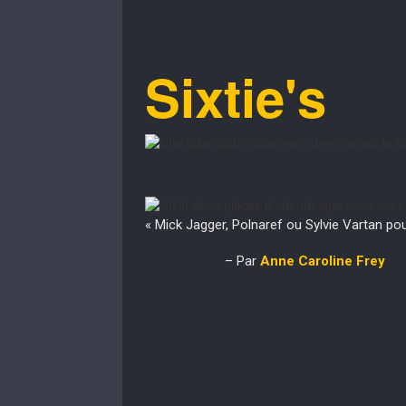
Sixtie's
« Mick Jagger, Polnaref ou Sylvie Vartan po
– Par
Anne Caroline Frey