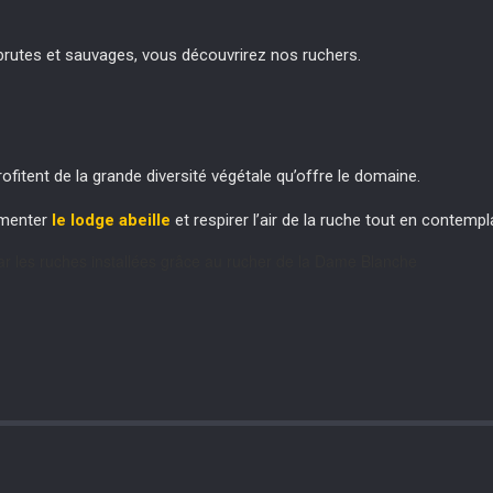
 brutes et sauvages, vous découvrirez nos ruchers.
ofitent de la grande diversité végétale qu’offre le domaine.
imenter
le lodge abeille
et respirer l’air de la ruche tout en contemp