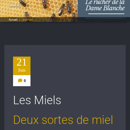
Les Miels
Accueil
/
Les Miels
21
Juin
0
Les Miels
Deux sortes de miel