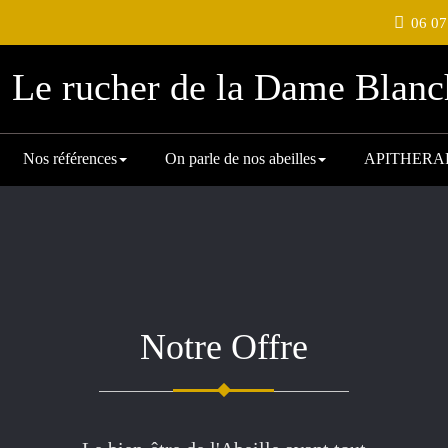
06 07
Le rucher de la Dame Blanc
Nos références
On parle de nos abeilles
APITHERA
Notre Offre