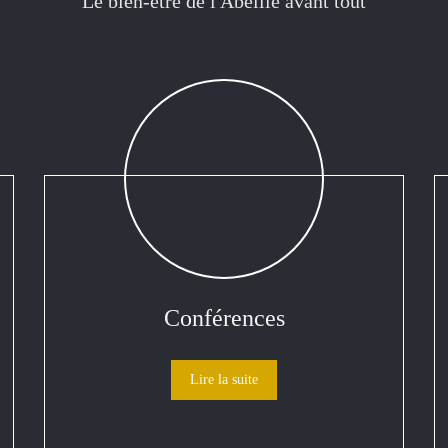
Le bien-être de l'Abeille avant tout
Conférences
Lire la suite