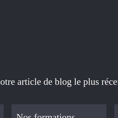
otre article de blog le plus réce
Nos formations