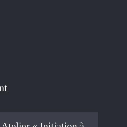
nt
Atelier « Initiation à