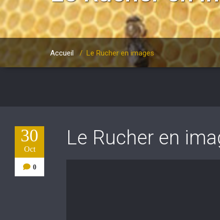
Accueil
/
Le Rucher en images
30
Le Rucher en ima
Oct
0