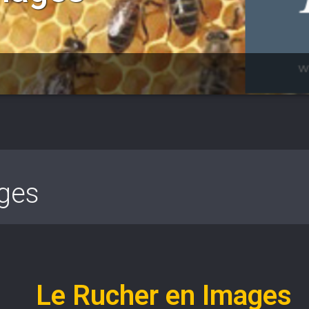
ges
Le Rucher en Images