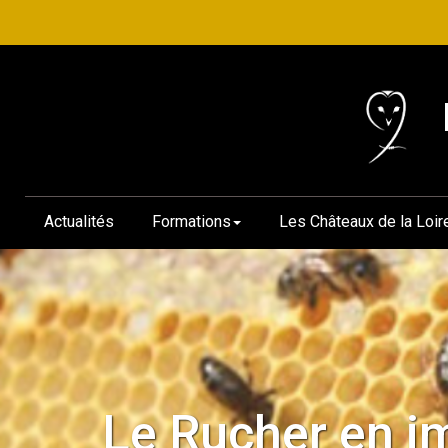
Actualités
Formations
Les Châteaux de la Loir
Le Rucher en i