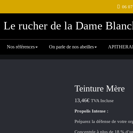
06 07
Le rucher de la Dame Blanc
Nos références
On parle de nos abeilles
APITHERA
Teinture Mère
13,46
€
TVA Incluse
Propolis Intense :
Préparez la défense de votre or
Concentrée à plus de 18 % d’un