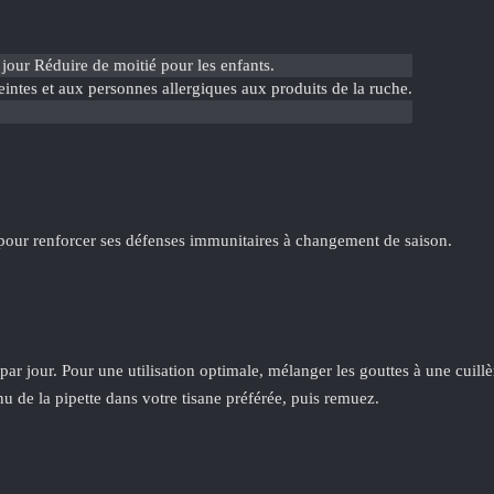
 jour Réduire de moitié pour les enfants.
intes et aux personnes allergiques aux produits de la ruche.
e, pour renforcer ses défenses immunitaires à changement de saison.
s par jour. Pour une utilisation optimale, mélanger les gouttes à une cuil
nu de la pipette dans votre tisane préférée, puis remuez.