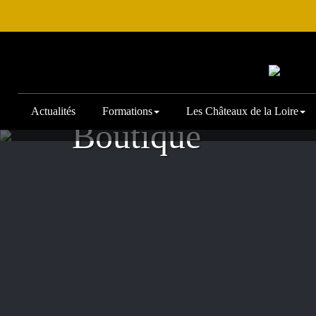
Actualités
Formations
Les Châteaux de la Loire
Accueil
/
Produit
/
Teinture Mère
Boutique