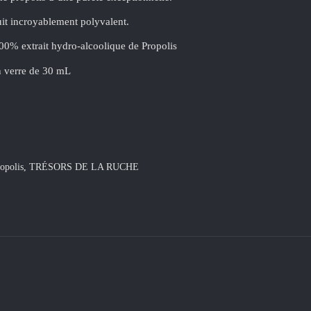
uit incroyablement polyvalent.
100% extrait hydro-alcoolique de Propolis
 verre de 30 mL
opolis
,
TRÉSORS DE LA RUCHE