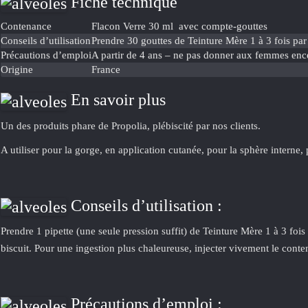
Fiche technique
Contenance
Flacon Verre 30 ml avec compte-gouttes
Conseils d’utilisation
Prendre 30 gouttes de Teinture Mère 1 à 3 fois par
Précautions d’emploi
A partir de 4 ans – ne pas donner aux femmes ence
Origine
France
En savoir plus
Un des produits phare de Propolia, plébiscité par nos clients.
A utiliser pour la gorge, en application cutanée, pour la sphère intern
Conseils d’utilisation :
Prendre 1 pipette (une seule pression suffit) de Teinture Mère 1 à 3 foi
biscuit. Pour une ingestion plus chaleureuse, injecter vivement le conte
Précautions d’emploi :