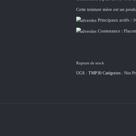
Cette teinture mère est un prod
Principaux actifs : 
Contenance : Flacon
Rupture de stock
UGS :
TMP30
Catégories :
Nos Pr