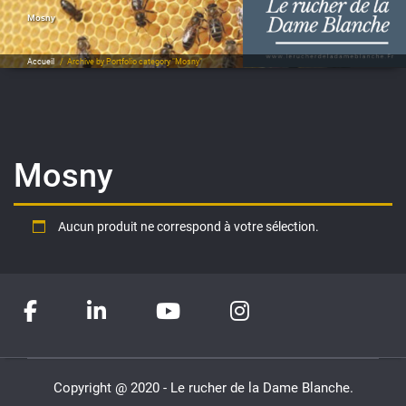
Mosny
Accueil
/
Archive by Portfolio category "Mosny"
Mosny
Aucun produit ne correspond à votre sélection.
Copyright @ 2020 - Le rucher de la Dame Blanche.