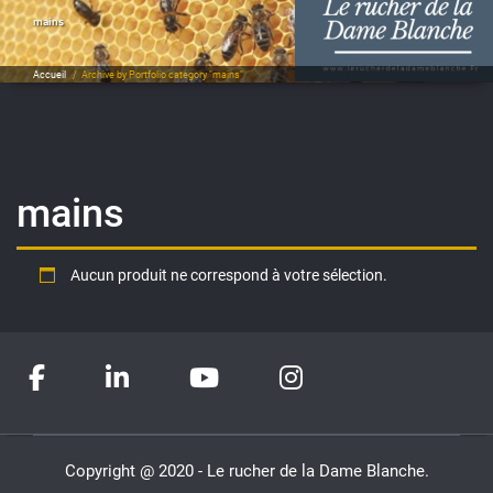
mains
Accueil
/
Archive by Portfolio category "mains"
mains
Aucun produit ne correspond à votre sélection.
Copyright @ 2020 - Le rucher de la Dame Blanche.