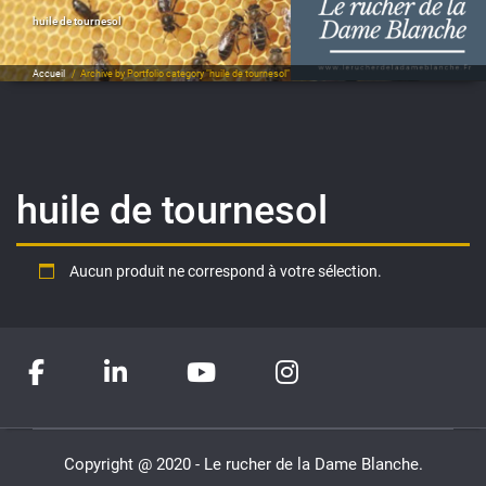
huile de tournesol
Accueil
/
Archive by Portfolio category "huile de tournesol"
huile de tournesol
Aucun produit ne correspond à votre sélection.
Copyright @ 2020 - Le rucher de la Dame Blanche.