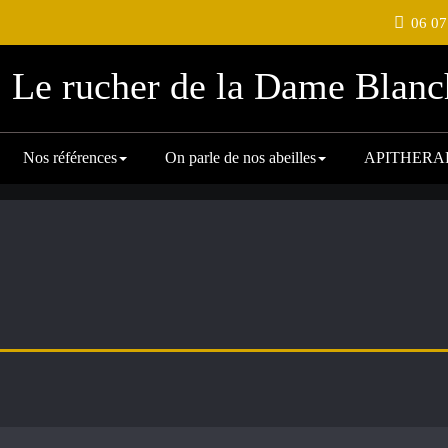
06 07
Le rucher de la Dame Blanc
Nos références
On parle de nos abeilles
APITHERA
ur"