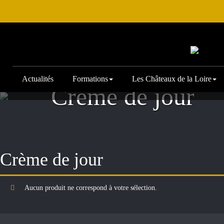
Actualités
Formations
Les Châteaux de la Loire
Accueil
/
Archive by Portfolio category "Crème de jo
Crème de jour
Crème de jour
Aucun produit ne correspond à votre sélection.