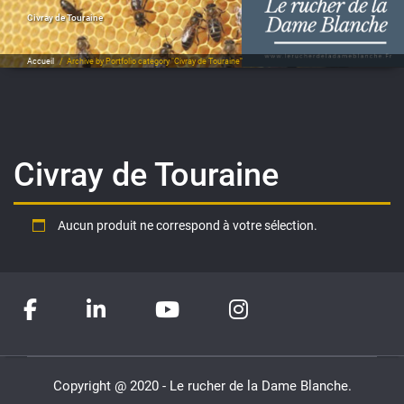
Civray de Touraine
Accueil
/
Archive by Portfolio category "Civray de Touraine"
Civray de Touraine
Aucun produit ne correspond à votre sélection.
Copyright @ 2020 - Le rucher de la Dame Blanche.