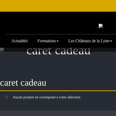
Actualités
Formations
Les Châteaux de la Loire
Accueil
/
Archive by Portfolio category "caret cadeau
caret cadeau
caret cadeau
Aucun produit ne correspond à votre sélection.