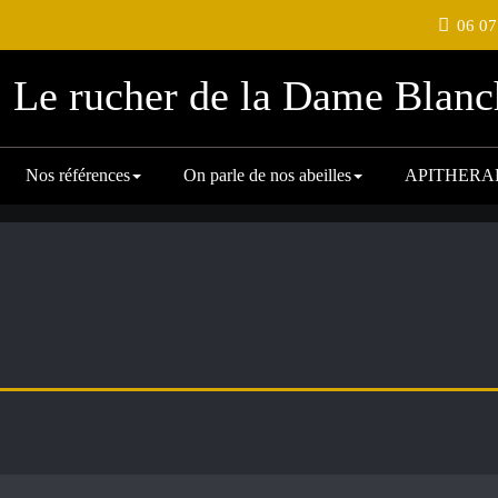
06 07
Le rucher de la Dame Blanc
Nos références
On parle de nos abeilles
APITHERA
"