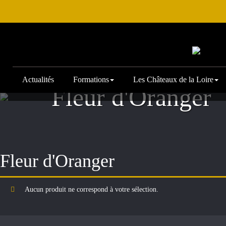
Actualités
Formations
Les Châteaux de la Loire
Accueil
/
Archive by Portfolio category "Fleur d'Ora
Fleur d'Oranger
Fleur d'Oranger
Aucun produit ne correspond à votre sélection.