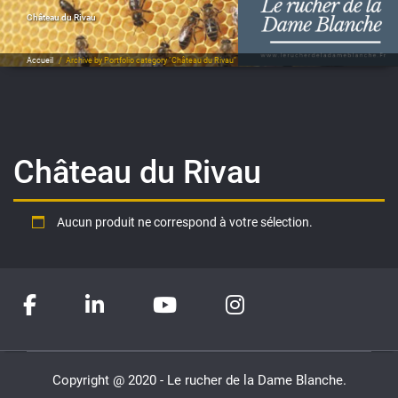
Château du Rivau
Accueil
/
Archive by Portfolio category "Château du Rivau"
Château du Rivau
Aucun produit ne correspond à votre sélection.
Copyright @ 2020 - Le rucher de la Dame Blanche.